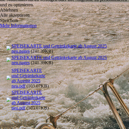
und zu optimieren.
Ablehnen
Alle akzeptieren
Speichern
Mehr Informationen
SPEISEKARTE und Getränkekarte ab August 2025
neu.pages
(241.39KB)
SPEISEKARTE und Getränkekarte ab August 2025
neu.pages
(241.39KB)
SPEISEKARTE
und Getränkekarte
ab August 2025
neu.pdf
(103.07KB)
SPEISEKARTE
und Getränkekarte
ab August 2025
neu.pdf
(103.07KB)